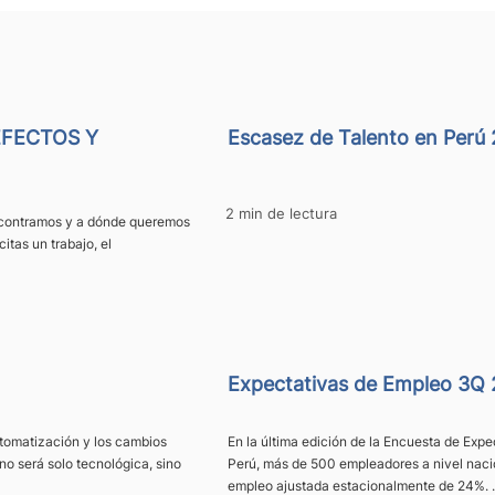
FECTOS Y
Escasez de Talento en Perú
2 min de lectura
ncontramos y a dónde queremos
itas un trabajo, el
Expectativas de Empleo 3Q
automatización y los cambios
En la última edición de la Encuesta de Ex
no será solo tecnológica, sino
Perú, más de 500 empleadores a nivel naci
empleo ajustada estacionalmente de 24%. .