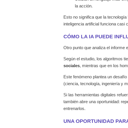
la acción.
Esto no significa que la tecnologí
inteligencia artificial funciona ca
CÓMO LA IA PUEDE INFL
Otro punto que analiza el informe 
Según el estudio, los algoritmos tie
sociales
, mientras que en los ho
Este fenómeno plantea un desafío
(ciencia, tecnología, ingeniería y 
Si las herramientas digitales refue
también abre una oportunidad: repen
entrenarlos.
UNA OPORTUNIDAD PARA