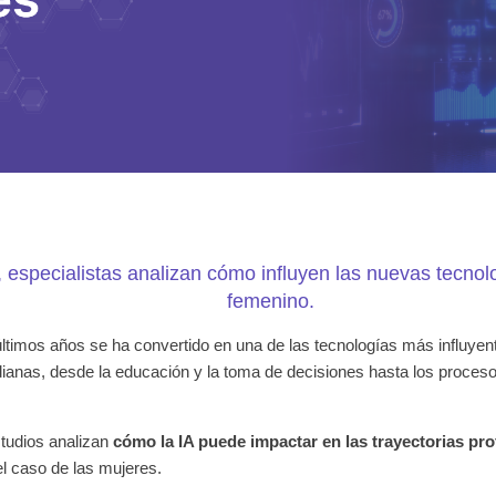
, especialistas analizan cómo influyen las nuevas tecnol
femenino.
los últimos años se ha convertido en una de las tecnologías más influy
idianas, desde la educación y la toma de decisiones hasta los proceso
tudios analizan
cómo la IA puede impactar en las trayectorias pro
el caso de las mujeres.