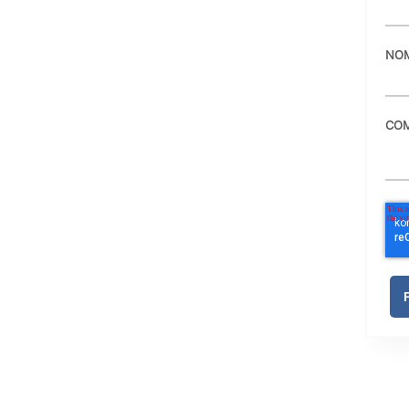
NOM
COM