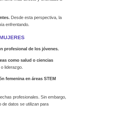
ntes.
Desde esta perspectiva, la
nía enfrentando.
 MUJERES
ón profesional de los jóvenes.
reas como salud o ciencias
o liderazgo.
ción femenina en áreas STEM
 brechas profesionales. Sin embargo,
 de datos se utilizan para