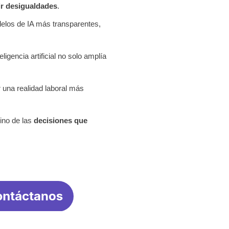
ir desigualdades
.
elos de IA más transparentes,
eligencia artificial no solo amplía
r una realidad laboral más
ino de las
decisiones que