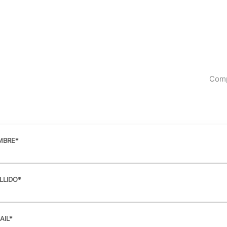
Com
MBRE
*
LLIDO
*
AIL
*