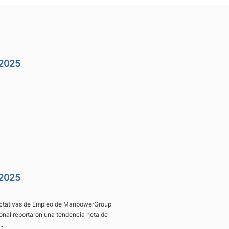
 2025
 2025
pectativas de Empleo de ManpowerGroup
onal reportaron una tendencia neta de
..