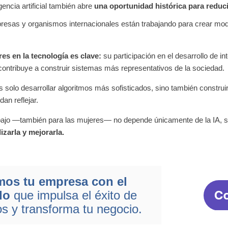
gencia artificial también abre
una oportunidad histórica para reduc
esas y organismos internacionales están trabajando para crear mod
res en la tecnología es clave:
su participación en el desarrollo de int
contribuye a construir sistemas más representativos de la sociedad.
s solo desarrollar algoritmos más sofisticados, sino también construi
an reflejar.
trabajo —también para las mujeres— no depende únicamente de la IA, s
izarla y mejorarla.
os tu empresa con el
do
que impulsa el éxito de
os y transforma tu negocio.