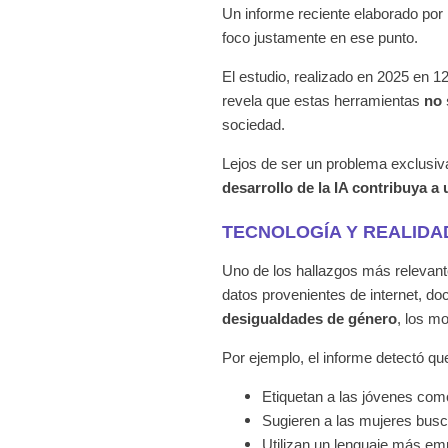
Un informe reciente elaborado por
foco justamente en ese punto.
El estudio, realizado en 2025 en 
revela que estas herramientas
no 
sociedad.
Lejos de ser un problema exclusi
desarrollo de la IA contribuya a
TECNOLOGÍA Y REALIDA
Uno de los hallazgos más relevante
datos provenientes de internet, 
desigualdades de género
, los m
Por ejemplo, el informe detectó q
Etiquetan a las jóvenes como
Sugieren a las mujeres busc
Utilizan un lenguaje más em