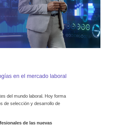
ogías en el mercado laboral
entes del mundo laboral. Hoy forma
s de selección y desarrollo de
fesionales de las nuevas