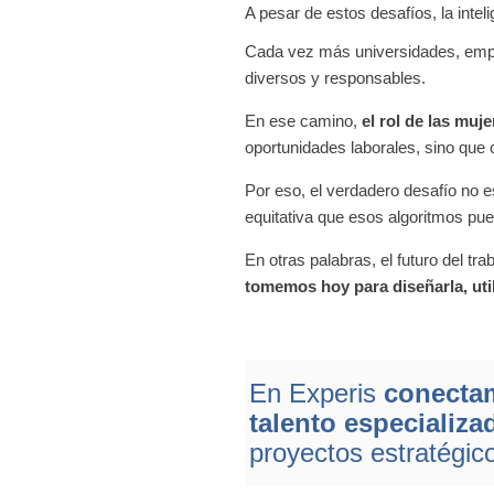
A pesar de estos desafíos, la inteli
Cada vez más universidades, empr
diversos y responsables.
En ese camino,
el rol de las muje
oportunidades laborales, sino que 
Por eso, el verdadero desafío no e
equitativa que esos algoritmos pued
En otras palabras, el futuro del 
tomemos hoy para diseñarla, util
En Experis
conectam
talento especializa
proyectos estratégic