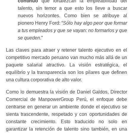
continuo
que fortalezcan la
empleabilidad del
talento,
sin temor a que esto los lleve a buscar
nuevos horizontes. Como bien se atribuye al
pionero Henry Ford: “
Sólo hay algo peor que formar
a tus empleados y que se vayan: no formarlos y que
se queden
.”
Las claves para atraer y retener talento ejecutivo en el
competitivo mercado peruano van mucho más allá de un
paquete salarial atractivo. La visión estratégica, el
equilibrio y la transparencia son los pilares que definen
una cultura corporativa de alto valor.
Como lo demuestra la visión de Daniel Galdos, Director
Comercial de ManpowerGroup Perú, el enfoque debe
centrarse en generar un ambiente donde el ejecutivo se
sienta trascendente, respetado y con oportunidades de
constante crecimiento. Esto traducido no solo en
garantizar la retención de talento sino también, en una