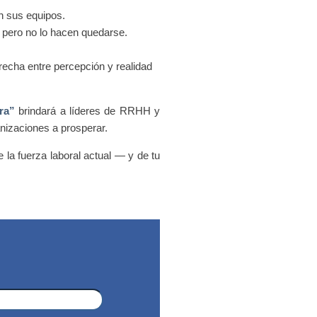
n sus equipos.
 — pero no lo hacen quedarse.
recha entre percepción y realidad
ra”
brindará a líderes de RRHH y
nizaciones a prosperar.
la fuerza laboral actual — y de tu