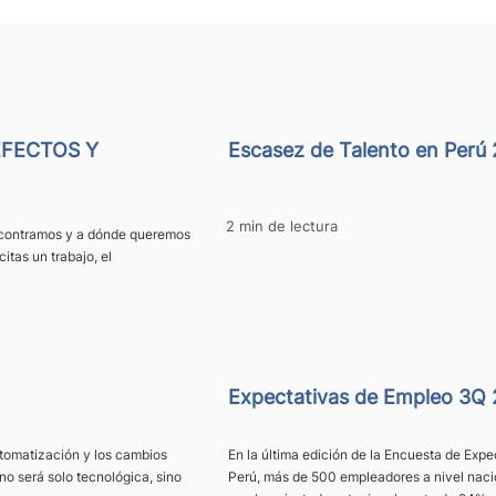
FECTOS Y
Escasez de Talento en Perú
2 min de lectura
ncontramos y a dónde queremos
itas un trabajo, el
Expectativas de Empleo 3Q
automatización y los cambios
En la última edición de la Encuesta de Ex
no será solo tecnológica, sino
Perú, más de 500 empleadores a nivel naci