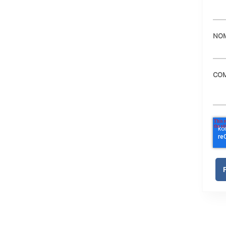
NOM
COM