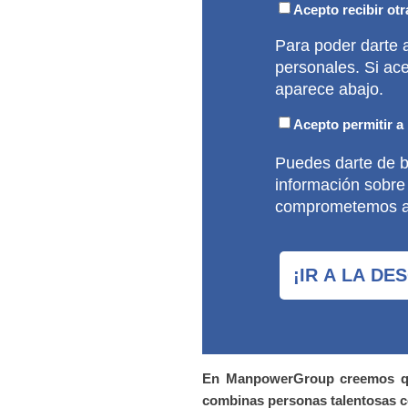
Acepto recibir o
Para poder darte 
personales. Si ac
aparece abajo.
Acepto permitir 
Puedes darte de 
información sobre
comprometemos a pr
En ManpowerGroup creemos que
combinas personas talentosas c