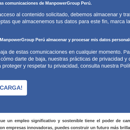
tras comunicaciones de ManpowerGroup Perú.
acceso al contenido solicitado, debemos almacenar y trat
eptas que almacenemos tus datos para este fin, marca la
a ManpowerGroup Perú almacenar y procesar mis datos personal
baja de estas comunicaciones en cualquier momento. Pa
 cómo darte de baja, nuestras prácticas de privacidad y
oteger y respetar tu privacidad, consulta nuestra Polít
 un empleo significativo y sostenible tiene el poder de ca
on empresas innovadoras, puedes construir un futuro más brilla