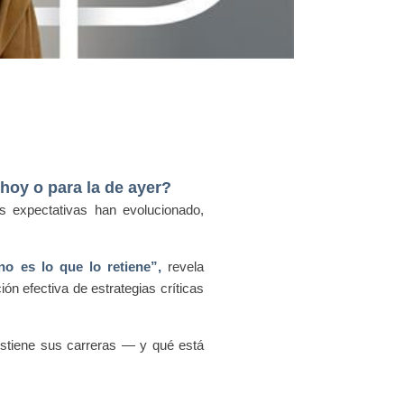
 hoy o para la de ayer?
 expectativas han evolucionado,
no es lo que lo retiene”,
revela
n efectiva de estrategias críticas
ostiene sus carreras — y qué está