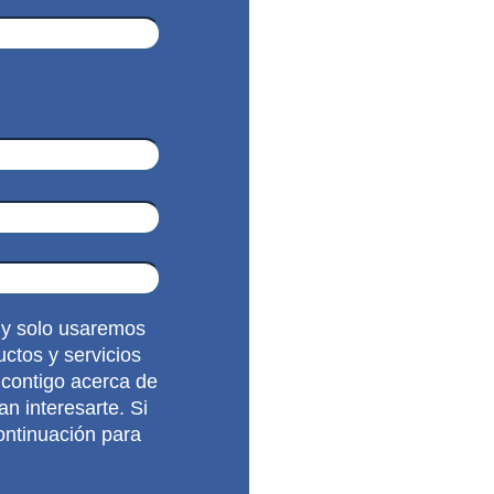
 y solo usaremos
uctos y servicios
 contigo acerca de
n interesarte. Si
ontinuación para