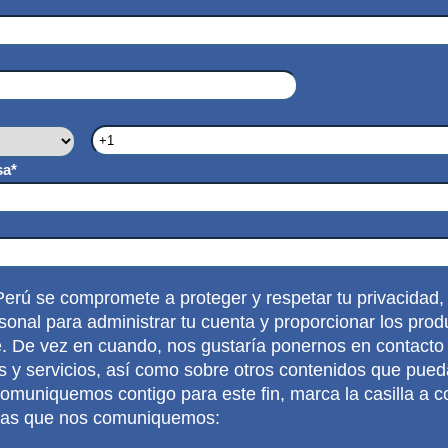
sa
*
ú se compromete a proteger y respetar tu privacidad,
sonal para administrar tu cuenta y proporcionar los prod
te. De vez en cuando, nos gustaría ponernos en contacto
 y servicios, así como sobre otros contenidos que pueda
omuniquemos contigo para este fin, marca la casilla a c
eas que nos comuniquemos: