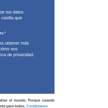
ar tus datos
 casilla que
es.
*
ra obtener más
 cómo nos
ica de privacidad.
mbiar el mundo. Porque cuando
nte para todos.
Contáctanos