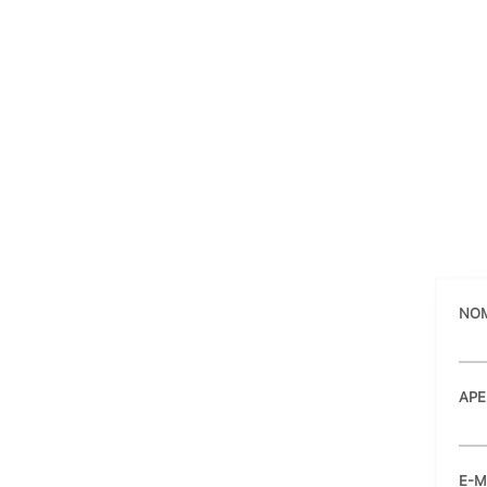
NO
APE
E-M