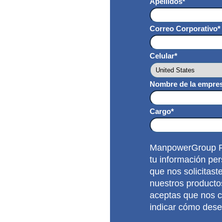
Apellidos
*
Correo Corporativo
*
Celular
*
Nombre de la empre
Cargo
*
ManpowerGroup Per
tu información per
que nos solicitas
nuestros productos
aceptas que nos c
indicar cómo des