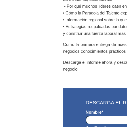
• Por qué muchos líderes caen en
• Cómo la Paradoja del Talento expl
• Información regional sobre lo q
• Estrategias respaldadas por dat
y construir una fuerza laboral más l
Como la primera entrega de nuest
negocios conocimientos prácticos 
Descarga el informe ahora y descu
negocio.
DESCARGA EL 
Nombre
*