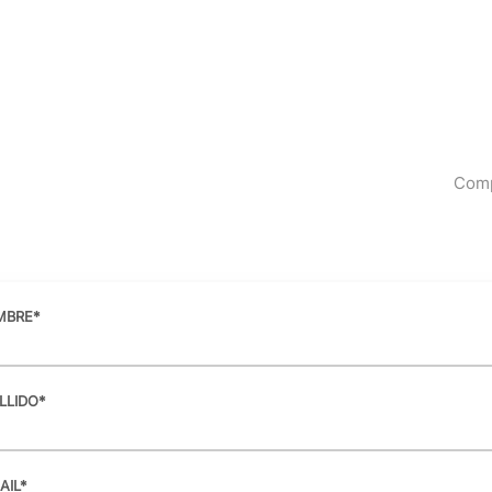
Com
MBRE
*
LLIDO
*
AIL
*