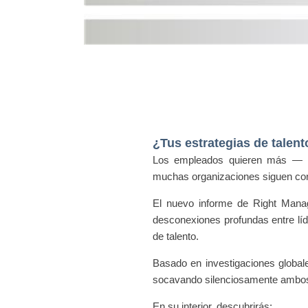
¿Tus estrategias de talent
Los empleados quieren más — má
muchas organizaciones siguen con
El nuevo informe de Right Man
desconexiones profundas entre líd
de talento.
Basado en investigaciones global
socavando silenciosamente ambo
En su interior, descubrirás: