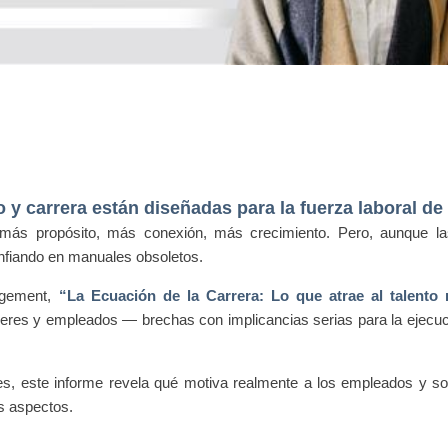
o y carrera están diseñadas para la fuerza laboral de
s propósito, más conexión, más crecimiento. Pero, aunque las
fiando en manuales obsoletos.
agement,
“La Ecuación de la Carrera: Lo que atrae al talento 
eres y empleados — brechas con implicancias serias para la ejecució
es, este informe revela qué motiva realmente a los empleados y s
s aspectos.