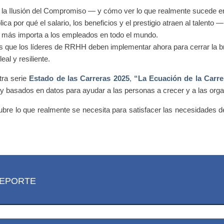
 la Ilusión del Compromiso — y cómo ver lo que realmente sucede e
ica por qué el salario, los beneficios y el prestigio atraen al talento
ue más importa a los empleados en todo el mundo.
os que los líderes de RRHH deben implementar ahora para cerrar la b
eal y resiliente.
ra serie
Estado de las Carreras 2025
,
“La Ecuación de la Carre
y basados en datos para ayudar a las personas a crecer y a las orga
bre lo que realmente se necesita para satisfacer las necesidades de 
REPORTE