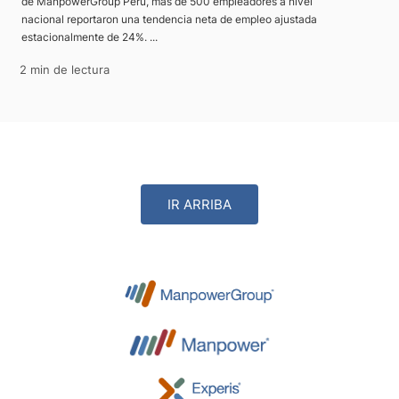
de ManpowerGroup Perú, más de 500 empleadores a nivel
nacional reportaron una tendencia neta de empleo ajustada
estacionalmente de 24%. ...
2 min de lectura
IR ARRIBA